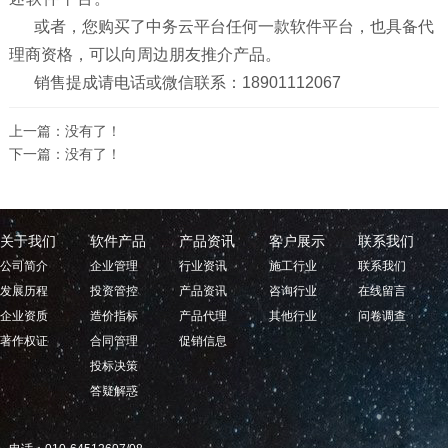
或者，您购买了中务云平台任何一款软件平台，也具备代
理商资格，可以向周边朋友推介产品。
销售提成请电话或微信联系：18901112067
上一篇：没有了！
下一篇：没有了！
关于我们
软件产品
产品资讯
客户展示
联系我们
公司简介
企业管理
行业资讯
施工行业
联系我们
发展历程
投资管控
产品资讯
咨询行业
在线留言
企业资质
造价指标
产品代理
其他行业
问卷调查
著作权证
合同管理
促销信息
投标决策
答疑解惑